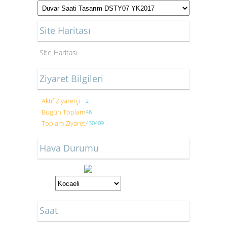
Site Haritası
Site Haritası
Ziyaret Bilgileri
Aktif Ziyaretçi
2
Bugün Toplam
48
Toplam Ziyaret
430409
Hava Durumu
Saat