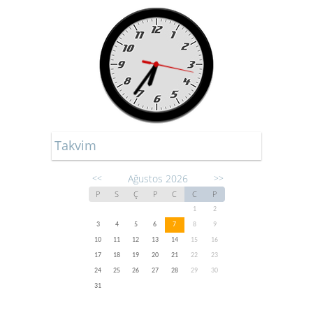
Takvim
Ağustos 2026
<<
>>
P
S
Ç
P
C
C
P
1
2
3
4
5
6
7
8
9
10
11
12
13
14
15
16
17
18
19
20
21
22
23
24
25
26
27
28
29
30
31