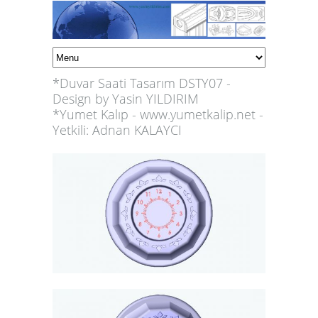
*Duvar Saati Tasarım DSTY07 -
Design by Yasin YILDIRIM
*Yumet Kalıp - www.yumetkalip.net -
Yetkili: Adnan KALAYCI