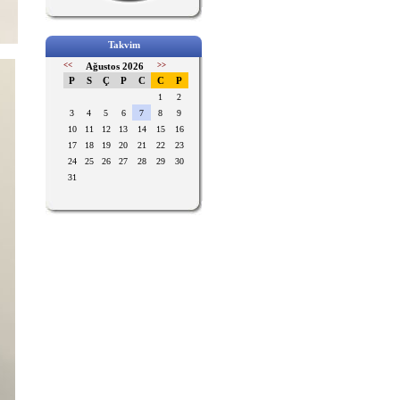
Takvim
<<
Ağustos 2026
>>
P
S
Ç
P
C
C
P
1
2
3
4
5
6
7
8
9
10
11
12
13
14
15
16
17
18
19
20
21
22
23
24
25
26
27
28
29
30
31