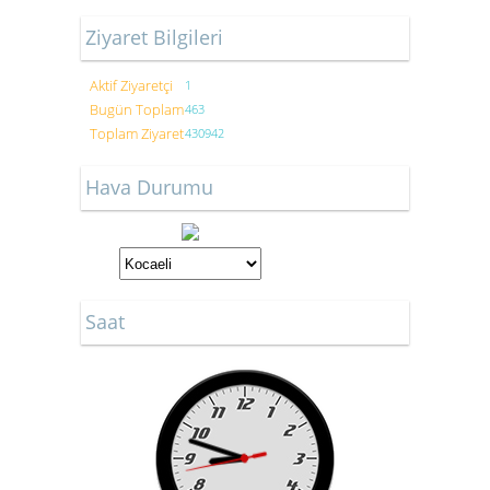
Ziyaret Bilgileri
Aktif Ziyaretçi
1
Bugün Toplam
463
Toplam Ziyaret
430942
Hava Durumu
Saat