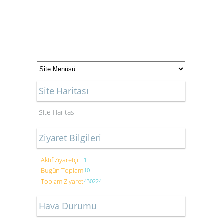
Site Haritası
Site Haritası
Ziyaret Bilgileri
Aktif Ziyaretçi
1
Bugün Toplam
10
Toplam Ziyaret
430224
Hava Durumu