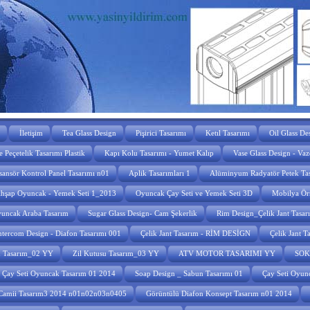
İletişim
Tea Glass Design
Pişirici Tasarımı
Ketıl Tasarımı
Oil Glass De
 Peçetelik Tasarımı Plastik
Kapı Kolu Tasarımı - Yumet Kalıp
Vase Glass Design - Vaz
sansör Kontrol Panel Tasarımı n01
Aplik Tasarımları 1
Alüminyum Radyatör Petek Ta
hşap Oyuncak - Yemek Seti 1_2013
Oyuncak Çay Seti ve Yemek Seti 3D
Mobilya Ör
uncak Araba Tasarım
Sugar Glass Design- Cam Şekerlik
Rim Design_Çelik Jant Tasa
ntercom Design - Diafon Tasarımı 001
Çelik Jant Tasarım - RİM DESİGN
Çelik Jant 
u Tasarım_02 YY
Zil Kutusu Tasarım_03 YY
ATV MOTOR TASARIMI YY
SOK
Çay Seti Oyuncak Tasarım 01 2014
Soap Design _ Sabun Tasarımı 01
Çay Seti Oyun
Camii Tasarım3 2014 n01n02n03n0405
Görüntülü Diafon Konsept Tasarım n01 2014