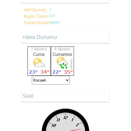
Aktif Ziyaretçi
1
Bugün Toplam
137
Toplam Ziyaret
430351
Hava Durumu
Saat