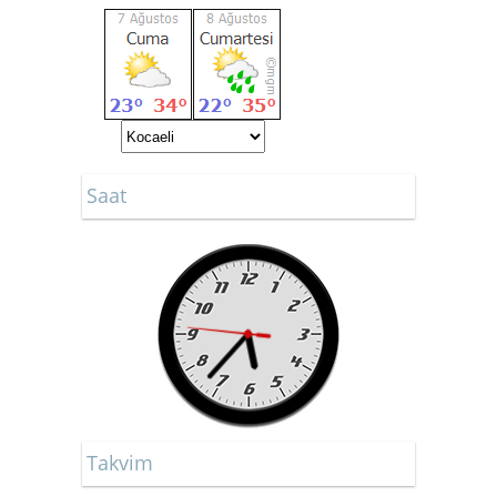
Saat
Takvim