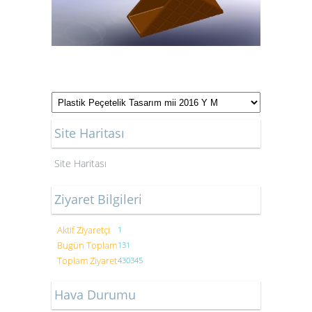
Site Haritası
Site Haritası
Ziyaret Bilgileri
Aktif Ziyaretçi
1
Bugün Toplam
131
Toplam Ziyaret
430345
Hava Durumu