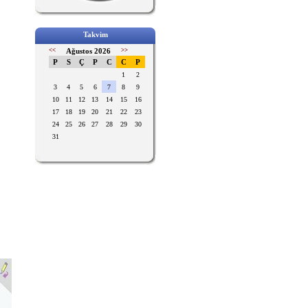
Takvim
<<
Ağustos 2026
>>
P
S
Ç
P
C
C
P
1
2
3
4
5
6
7
8
9
10
11
12
13
14
15
16
17
18
19
20
21
22
23
24
25
26
27
28
29
30
31