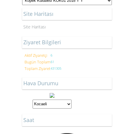
Site Haritası
Site Haritası
Ziyaret Bilgileri
Aktif Ziyaretçi
6
Bugün Toplam
61
Toplam Ziyaret
431305
Hava Durumu
Saat