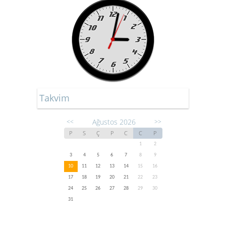
Takvim
Ağustos 2026
<<
>>
P
S
Ç
P
C
C
P
1
2
3
4
5
6
7
8
9
10
11
12
13
14
15
16
17
18
19
20
21
22
23
24
25
26
27
28
29
30
31