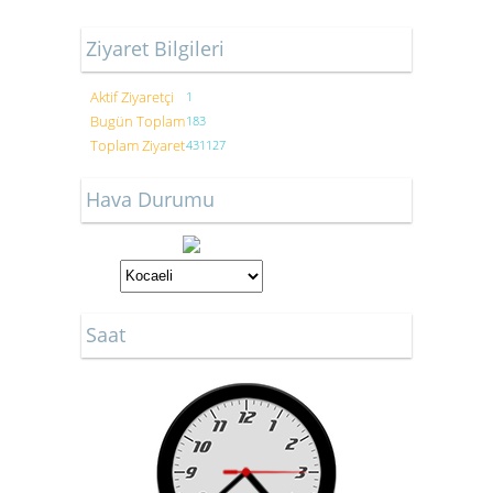
Ziyaret Bilgileri
Aktif Ziyaretçi
1
Bugün Toplam
183
Toplam Ziyaret
431127
Hava Durumu
Saat