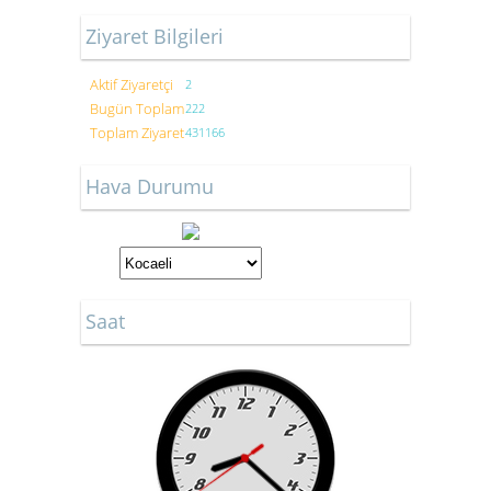
Ziyaret Bilgileri
Aktif Ziyaretçi
2
Bugün Toplam
222
Toplam Ziyaret
431166
Hava Durumu
Saat