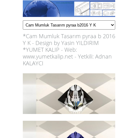
*Cam Mumluk Tasarım pyraa b 2016
Y K - Design by Yasin YILDIRIM
*YUMET KALIP - Web:
www.yumetkalip.net - Yetkili: Adnan
KALAYCI