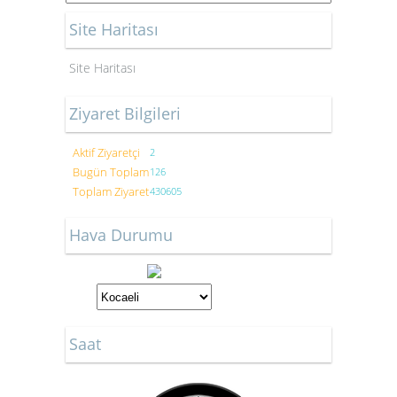
Site Haritası
Site Haritası
Ziyaret Bilgileri
Aktif Ziyaretçi
2
Bugün Toplam
126
Toplam Ziyaret
430605
Hava Durumu
Saat