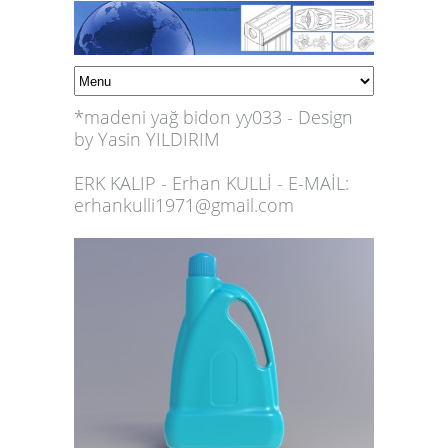
*madeni yağ bidon yy033 - Design
by Yasin YILDIRIM
ERK KALIP - Erhan KULLİ - E-MAİL:
erhankulli1971@gmail.com