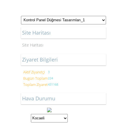
Site Haritası
Site Haritası
Ziyaret Bilgileri
Aktif Ziyaretçi
3
Bugün Toplam
224
Toplam Ziyaret
431168
Hava Durumu