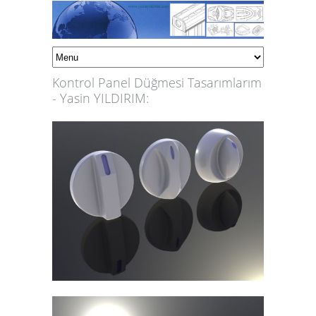
Kontrol Panel Düğmesi Tasarımlarım
- Yasin YILDIRIM: