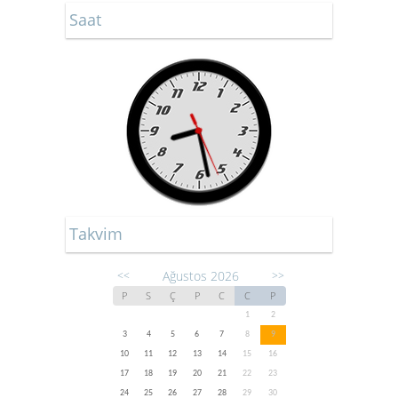
Saat
Takvim
Ağustos 2026
<<
>>
P
S
Ç
P
C
C
P
1
2
3
4
5
6
7
8
9
10
11
12
13
14
15
16
17
18
19
20
21
22
23
24
25
26
27
28
29
30