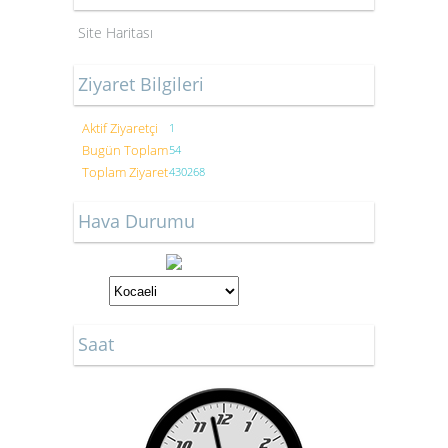
Site Haritası
Ziyaret Bilgileri
Aktif Ziyaretçi
1
Bugün Toplam
54
Toplam Ziyaret
430268
Hava Durumu
Saat